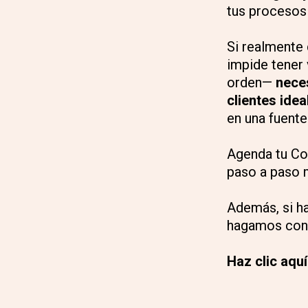
tus procesos 
Si realmente
impide tener 
orden—
nece
clientes idea
en una fuente
Agenda tu Con
paso a paso m
Además, si ha
hagamos con
Haz clic aqu