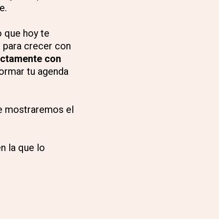
e.
 que hoy te
o para crecer con
ectamente con
formar tu agenda
te mostraremos el
n la que lo