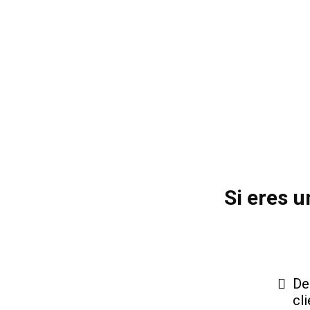
Si eres 
De
cl