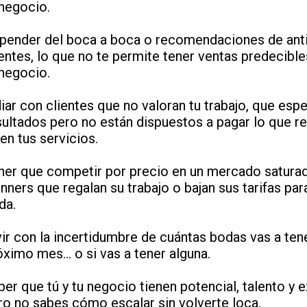
 negocio.
pender del boca a boca o recomendaciones de ant
ientes, lo que no te permite tener ventas predecible
 negocio.
diar con clientes que no valoran tu trabajo, que esp
sultados pero no están dispuestos a pagar lo que r
len tus servicios.
ner que competir por precio en un mercado satura
anners que regalan su trabajo o bajan sus tarifas par
da.
vir con la incertidumbre de cuántas bodas vas a tene
óximo mes… o si vas a tener alguna.
ber que tú y tu negocio tienen potencial, talento y e
ro no sabes cómo escalar sin volverte loca.