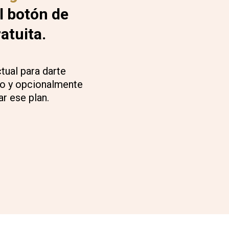
l botón de
atuita.
tual para darte
rlo y opcionalmente
r ese plan.