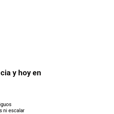
cia y hoy en
iguos
s ni escalar