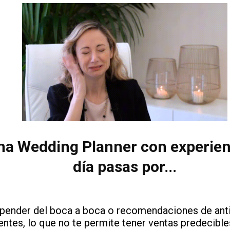
una Wedding Planner con experien
día pasas por...
pender del boca a boca o recomendaciones de ant
ientes, lo que no te permite tener ventas predecible