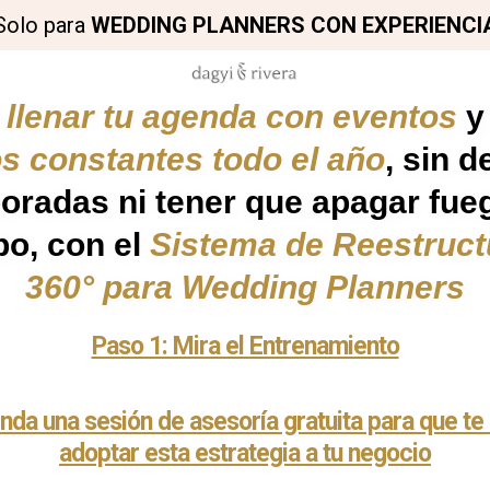
Solo para
WEDDING PLANNERS CON EXPERIENCI
o
llenar tu agenda con eventos
y 
s constantes todo el año
, sin 
oradas ni tener que apagar fue
po, con el
Sistema de Reestruct
360° para Wedding Planners
Paso 1: Mira el Entrenamiento
nda una sesión de asesoría gratuita para que t
adoptar esta estrategia a tu negocio