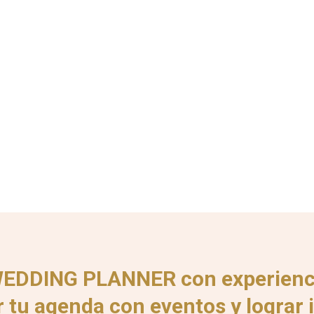
EDDING PLANNER con experienci
r tu agenda con eventos y lograr