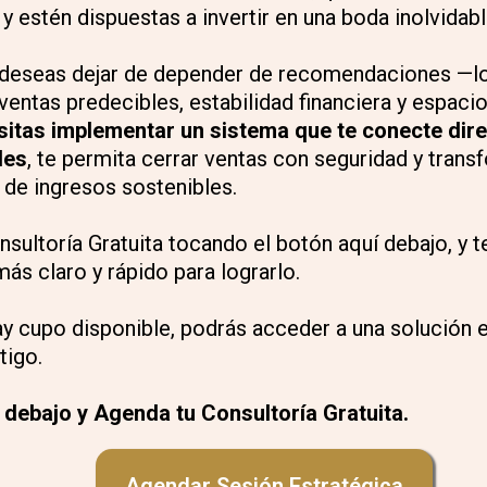
y estén dispuestas a invertir en una boda inolvidabl
 deseas dejar de depender de recomendaciones —lo
ventas predecibles, estabilidad financiera y espaci
sitas implementar un sistema que te conecte dir
les
, te permita cerrar ventas con seguridad y trans
 de ingresos sostenibles.
sultoría Gratuita tocando el botón aquí debajo, y 
ás claro y rápido para lograrlo.
y cupo disponible, podrás acceder a una solución e
tigo.
í debajo y Agenda tu Consultoría Gratuita.
Agendar Sesión Estratégica