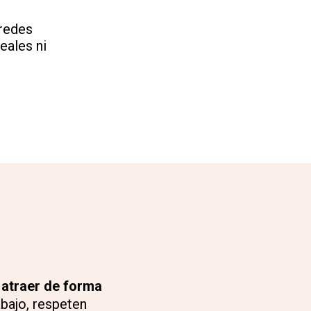
 redes
eales ni
 atraer de forma
abajo, respeten