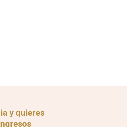
a y quieres
 ingresos