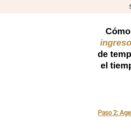
Cóm
ingreso
de temp
el tiem
Paso 2: Age